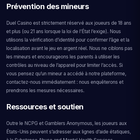
Prévention des mineurs
Duel Casino est strictement réservé aux joueurs de 18 ans
et plus (ou 21 ans lorsque la loi de l’État l’exige). Nous
utilisons la vérification d’identité pour confirmer l’âge et la
localisation avant le jeu en argent réel. Nous ne ciblons pas
les mineurs et encourageons les parents à utiliser les
contrôles au niveau de l’appareil pour limiter l’accès. Si
vous pensez qu’un mineur a accédé à notre plateforme,
contactez-nous immédiatement : nous enquêterons et
prendrons les mesures nécessaires.
Ressources et soutien
Outre le NCPG et Gamblers Anonymous, les joueurs aux
États-Unis peuvent s’adresser aux lignes d’aide étatiques,