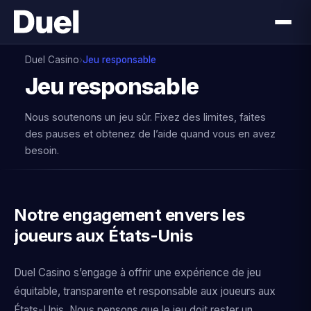
Duel Casino
›
Jeu responsable
Jeu responsable
Nous soutenons un jeu sûr. Fixez des limites, faites
des pauses et obtenez de l’aide quand vous en avez
besoin.
Notre engagement envers les
joueurs aux États-Unis
Duel Casino s’engage à offrir une expérience de jeu
équitable, transparente et responsable aux joueurs aux
États-Unis. Nous pensons que le jeu doit rester un