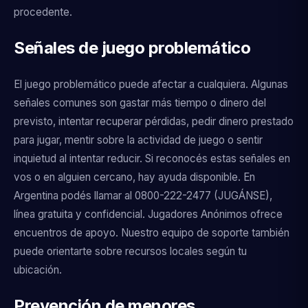
procedente.
Señales de juego problemático
El juego problemático puede afectar a cualquiera. Algunas
señales comunes son gastar más tiempo o dinero del
previsto, intentar recuperar pérdidas, pedir dinero prestado
para jugar, mentir sobre la actividad de juego o sentir
inquietud al intentar reducir. Si reconocés estas señales en
vos o en alguien cercano, hay ayuda disponible. En
Argentina podés llamar al 0800-222-2477 (JUGÁNSE),
línea gratuita y confidencial. Jugadores Anónimos ofrece
encuentros de apoyo. Nuestro equipo de soporte también
puede orientarte sobre recursos locales según tu
ubicación.
Prevención de menores