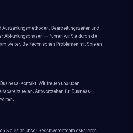
 und Auszahlungsmethoden, Bearbeitungszeiten und
der Abkühlungsphasen — führen wir Sie durch die
eam weiter. Bei technischen Problemen mit Spielen
 Business-Kontakt. Wir freuen uns über
nsparenz teilen. Antwortzeiten für Business-
worten.
nen Sie es an unser Beschwerdeteam eskalieren.