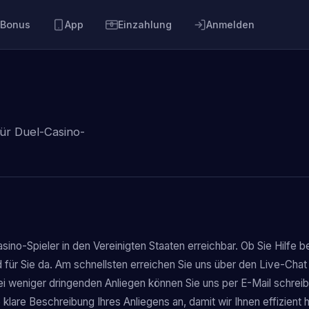
Bonus
App
Einzahlung
Anmelden
ür Duel-Casino-
ino-Spieler in den Vereinigten Staaten erreichbar. Ob Sie Hilfe 
r Sie da. Am schnellsten erreichen Sie uns über den Live-Chat au
Bei weniger dringenden Anliegen können Sie uns per E-Mail schrei
 klare Beschreibung Ihres Anliegens an, damit wir Ihnen effizient 