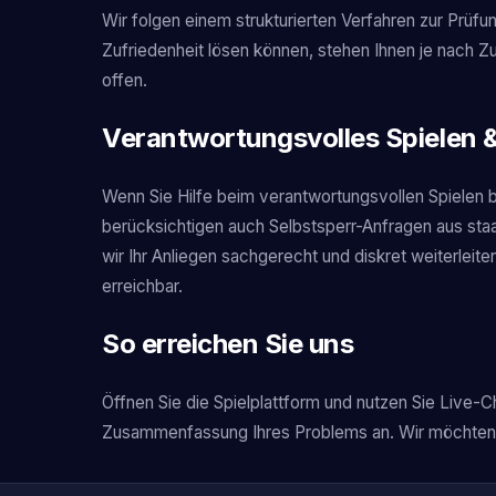
Wir folgen einem strukturierten Verfahren zur Prüfu
Zufriedenheit lösen können, stehen Ihnen je nach 
offen.
Verantwortungsvolles Spielen &
Wenn Sie Hilfe beim verantwortungsvollen Spielen 
berücksichtigen auch Selbstsperr-Anfragen aus sta
wir Ihr Anliegen sachgerecht und diskret weiterleit
erreichbar.
So erreichen Sie uns
Öffnen Sie die Spielplattform und nutzen Sie Live-Ch
Zusammenfassung Ihres Problems an. Wir möchten D